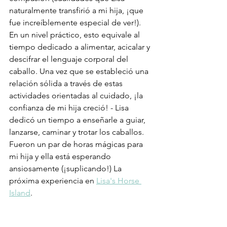
naturalmente transfirió a mi hija, ¡que 
fue increíblemente especial de ver!). 
En un nivel práctico, esto equivale al 
tiempo dedicado a alimentar, acicalar y 
descifrar el lenguaje corporal del 
caballo. Una vez que se estableció una 
relación sólida a través de estas 
actividades orientadas al cuidado, ¡la 
confianza de mi hija creció! - Lisa 
dedicó un tiempo a enseñarle a guiar, 
lanzarse, caminar y trotar los caballos. 
Fueron un par de horas mágicas para 
mi hija y ella está esperando 
ansiosamente (¡suplicando!) La 
próxima experiencia en 
Lisa's Horse 
Island
.  